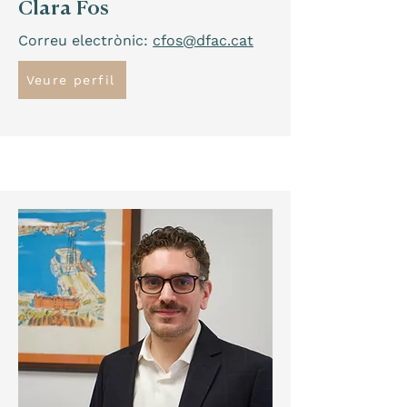
Clara Fos
Correu electrònic:
cfos@dfac.cat
Veure perfil