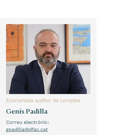
Economista auditor de comptes
Genís Padilla
Correu electrònic:
gpadilla@dfac.cat