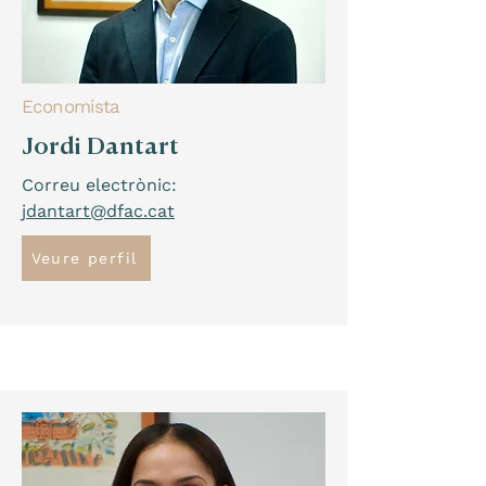
Economista
Jordi Dantart
Correu electrònic:
jdantart@dfac.cat
Veure perfil