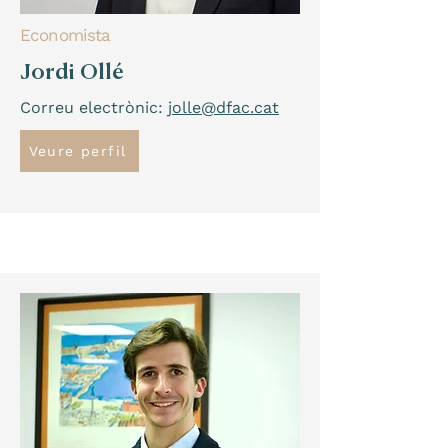
Economista
Jordi Ollé
Correu electrònic:
jolle@dfac.cat
Veure perfil