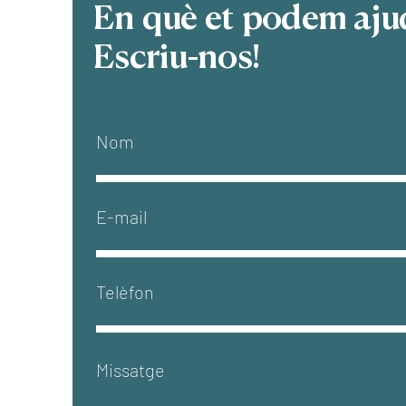
En què et podem aju
Escriu-nos!