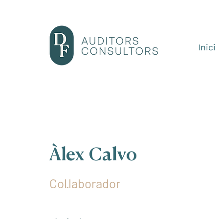
Inici
Àlex Calvo
Col·laborador