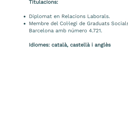
Titulacions:
Diplomat en Relacions Laborals.
Membre del Col·legi de Graduats Social
Barcelona amb número 4.721.
Idiomes: català, castellà i anglès