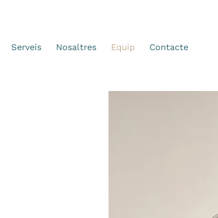
Serveis
Nosaltres
Equip
Contacte