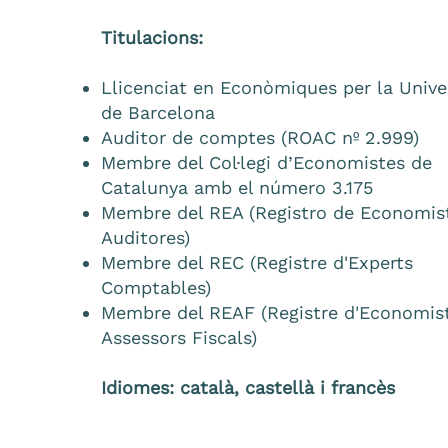
Titulacions:
Llicenciat en Econòmiques per la Unive
de Barcelona
Auditor de comptes (ROAC nº 2.999)
Membre del Col·legi d’Economistes de
Catalunya amb el número 3.175
Membre del REA (Registro de Economis
Auditores)
Membre del REC (Registre d'Experts
Comptables)
Membre del REAF (Registre d'Economis
Assessors Fiscals)
Idiomes: català, castellà i francès