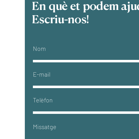
En què et podem aju
Escriu-nos!