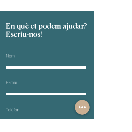
En què et podem ajudar?
Escriu-nos!